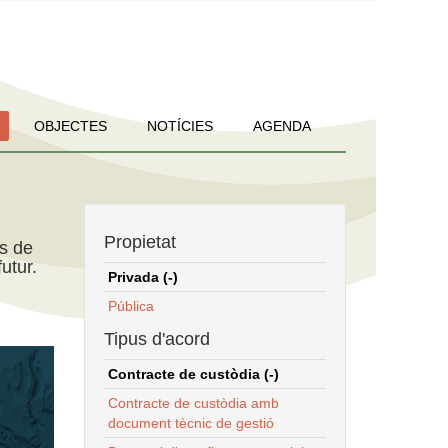
OBJECTES
NOTÍCIES
AGENDA
Propietat
ns de
utur.
Privada (-)
Pública
Tipus d'acord
Contracte de custòdia (-)
Contracte de custòdia amb
document tècnic de gestió