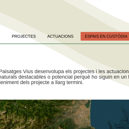
PROJECTES
ACTUACIONS
ESPAIS EN CUSTÒDIA
Paisatges Vius desenvolupa els projectes i les actuacio
aturals destacables o potencial perquè ho siguin en un f
niment dels projecte a llarg termini.