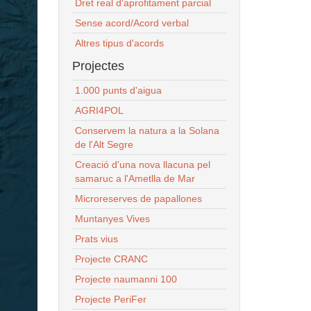
Dret real d'aprofitament parcial
Sense acord/Acord verbal
Altres tipus d'acords
Projectes
1.000 punts d'aigua
AGRI4POL
Conservem la natura a la Solana
de l'Alt Segre
Creació d'una nova llacuna pel
samaruc a l'Ametlla de Mar
Microreserves de papallones
Muntanyes Vives
Prats vius
Projecte CRANC
Projecte naumanni 100
Projecte PeriFer