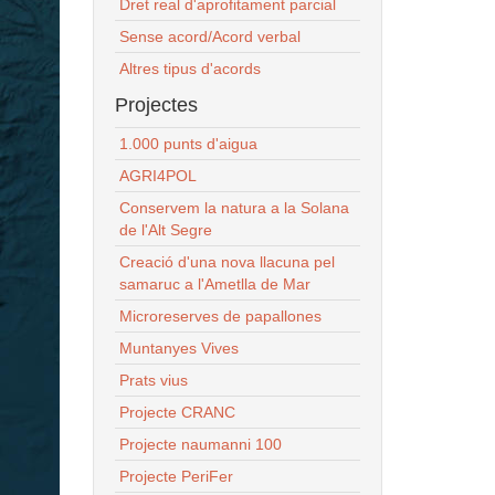
Dret real d'aprofitament parcial
Sense acord/Acord verbal
Altres tipus d'acords
Projectes
1.000 punts d'aigua
AGRI4POL
Conservem la natura a la Solana
de l'Alt Segre
Creació d'una nova llacuna pel
samaruc a l'Ametlla de Mar
Microreserves de papallones
Muntanyes Vives
Prats vius
Projecte CRANC
Projecte naumanni 100
Projecte PeriFer