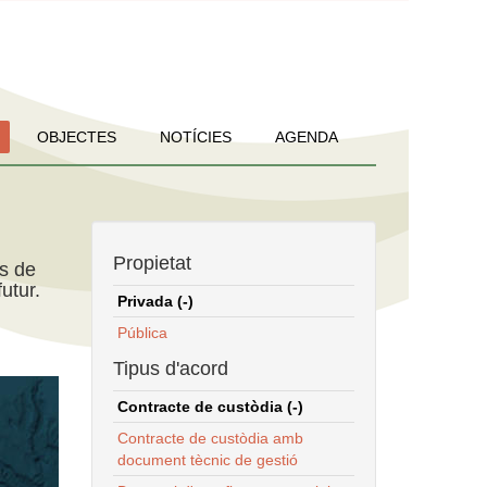
OBJECTES
NOTÍCIES
AGENDA
Propietat
ns de
utur.
Privada (-)
Pública
Tipus d'acord
Contracte de custòdia (-)
Contracte de custòdia amb
document tècnic de gestió