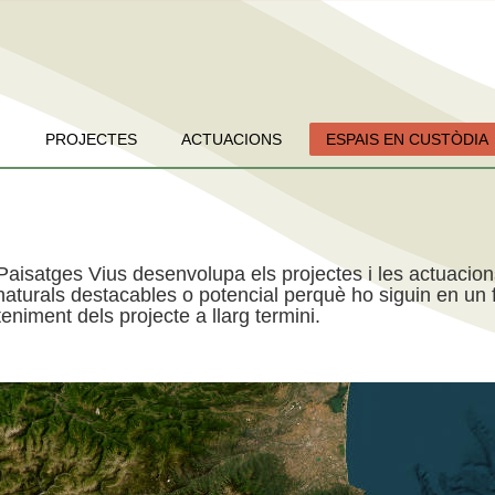
PROJECTES
ACTUACIONS
ESPAIS EN CUSTÒDIA
Paisatges Vius desenvolupa els projectes i les actuacio
aturals destacables o potencial perquè ho siguin en un f
niment dels projecte a llarg termini.