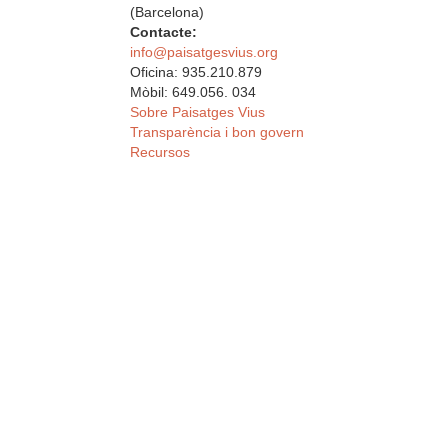
(Barcelona)
Contacte:
info@paisatgesvius.org
Oficina: 935.210.879
Mòbil: 649.056. 034
Sobre Paisatges Vius
Transparència i bon govern
Recursos