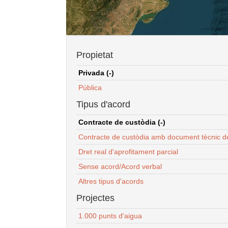
Propietat
Privada (-)
Pública
Tipus d'acord
Contracte de custòdia (-)
Contracte de custòdia amb document tècnic d
Dret real d'aprofitament parcial
Sense acord/Acord verbal
Altres tipus d'acords
Projectes
1.000 punts d'aigua