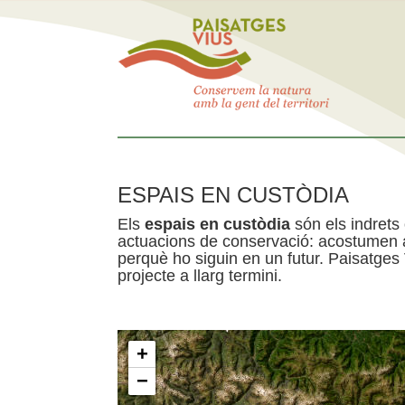
ESPAIS EN CUSTÒDIA
Els
espais en custòdia
són els indrets
actuacions de conservació: acostumen a 
perquè ho siguin en un futur. Paisatges
projecte a llarg termini.
+
−