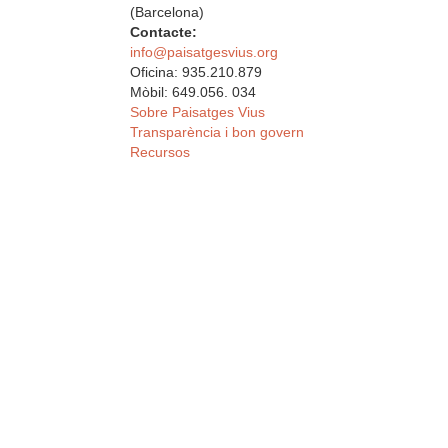
(Barcelona)
Contacte:
info@paisatgesvius.org
Oficina: 935.210.879
Mòbil: 649.056. 034
Sobre Paisatges Vius
Transparència i bon govern
Recursos