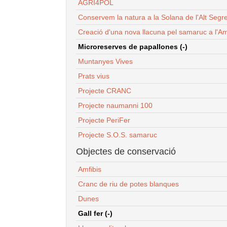
AGRI4POL
Conservem la natura a la Solana de l'Alt Segr
Creació d'una nova llacuna pel samaruc a l'Am
Microreserves de papallones (-)
Muntanyes Vives
Prats vius
Projecte CRANC
Projecte naumanni 100
Projecte PeriFer
Projecte S.O.S. samaruc
Objectes de conservació
Amfibis
Cranc de riu de potes blanques
Dunes
Gall fer (-)