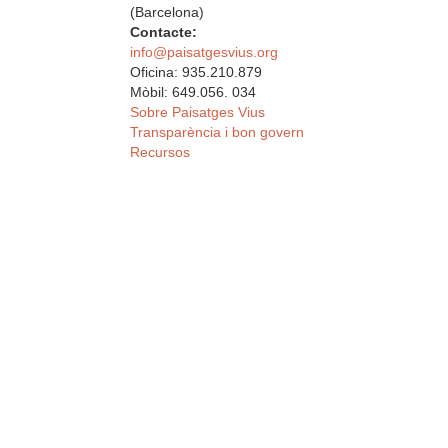
(Barcelona)
Contacte:
info@paisatgesvius.org
Oficina: 935.210.879
Mòbil: 649.056. 034
Sobre Paisatges Vius
Transparència i bon govern
Recursos