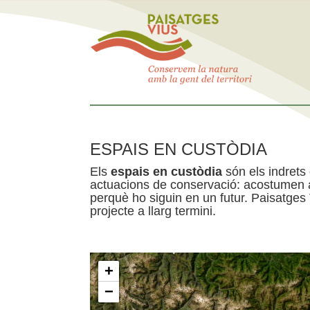
ESPAIS EN CUSTÒDIA
Els
espais en custòdia
són els indrets
actuacions de conservació: acostumen a 
perquè ho siguin en un futur. Paisatges
projecte a llarg termini.
+
−