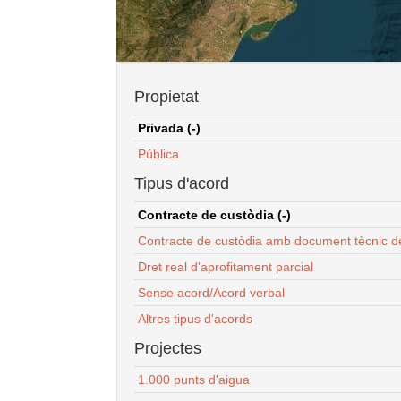
Propietat
Privada (-)
Pública
Tipus d'acord
Contracte de custòdia (-)
Contracte de custòdia amb document tècnic d
Dret real d'aprofitament parcial
Sense acord/Acord verbal
Altres tipus d'acords
Projectes
1.000 punts d'aigua