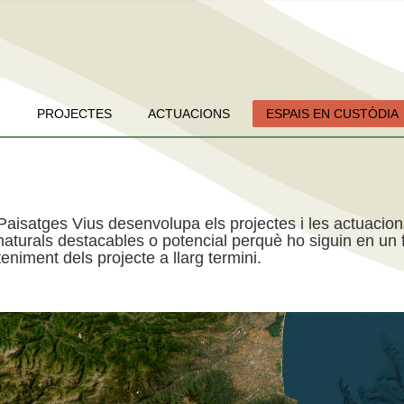
PROJECTES
ACTUACIONS
ESPAIS EN CUSTÒDIA
Paisatges Vius desenvolupa els projectes i les actuacio
aturals destacables o potencial perquè ho siguin en un f
niment dels projecte a llarg termini.