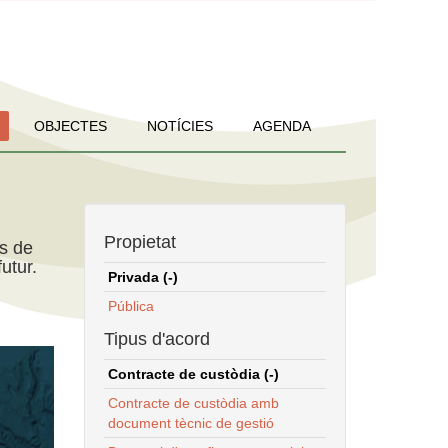
OBJECTES
NOTÍCIES
AGENDA
Propietat
ns de
utur.
Privada (-)
Pública
Tipus d'acord
Contracte de custòdia (-)
Contracte de custòdia amb
document tècnic de gestió