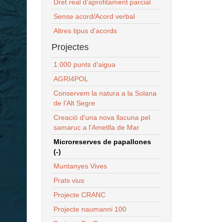
Dret real d'aprofitament parcial
Sense acord/Acord verbal
Altres tipus d'acords
Projectes
1.000 punts d'aigua
AGRI4POL
Conservem la natura a la Solana
de l'Alt Segre
Creació d'una nova llacuna pel
samaruc a l'Ametlla de Mar
Microreserves de papallones
(-)
Muntanyes Vives
Prats vius
Projecte CRANC
Projecte naumanni 100