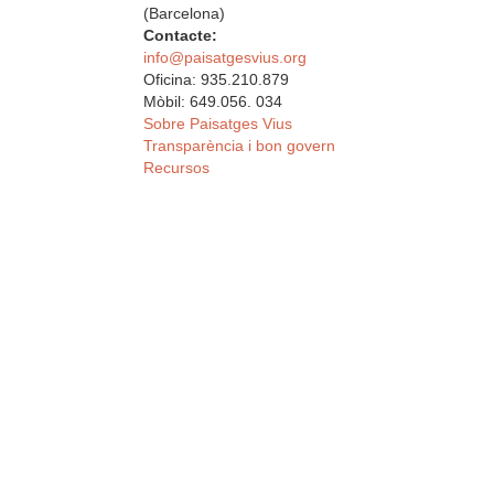
(Barcelona)
Contacte:
info@paisatgesvius.org
Oficina: 935.210.879
Mòbil: 649.056. 034
Sobre Paisatges Vius
Transparència i bon govern
Recursos