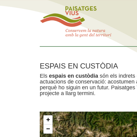
ESPAIS EN CUSTÒDIA
Els
espais en custòdia
són els indrets
actuacions de conservació: acostumen a 
perquè ho siguin en un futur. Paisatges
projecte a llarg termini.
+
−