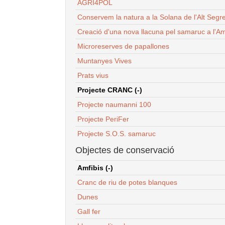
AGRI4POL
Conservem la natura a la Solana de l'Alt Segr
Creació d'una nova llacuna pel samaruc a l'Am
Microreserves de papallones
Muntanyes Vives
Prats vius
Projecte CRANC (-)
Projecte naumanni 100
Projecte PeriFer
Projecte S.O.S. samaruc
Objectes de conservació
Amfibis (-)
Cranc de riu de potes blanques
Dunes
Gall fer