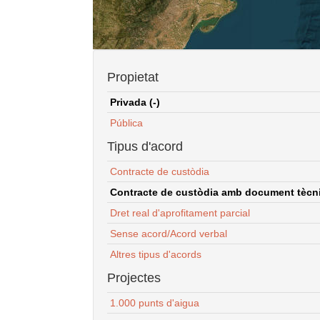
Propietat
Privada (-)
Pública
Tipus d'acord
Contracte de custòdia
Contracte de custòdia amb document tècnic
Dret real d'aprofitament parcial
Sense acord/Acord verbal
Altres tipus d'acords
Projectes
1.000 punts d'aigua