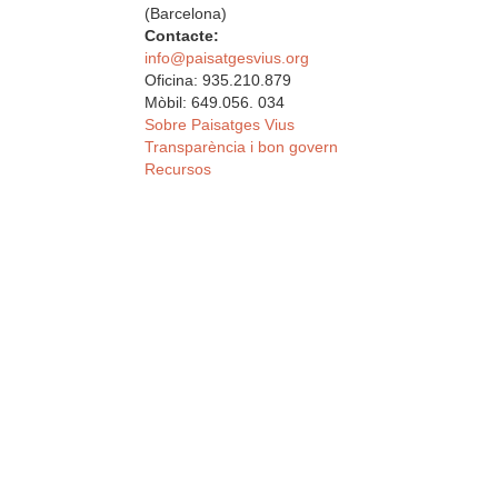
(Barcelona)
Contacte:
info@paisatgesvius.org
Oficina: 935.210.879
Mòbil: 649.056. 034
Sobre Paisatges Vius
Transparència i bon govern
Recursos