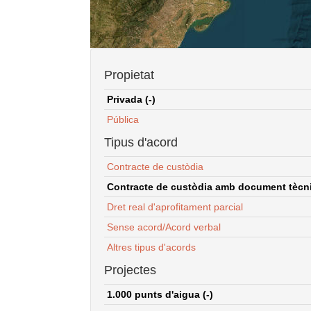
Propietat
Privada (-)
Pública
Tipus d'acord
Contracte de custòdia
Contracte de custòdia amb document tècnic
Dret real d'aprofitament parcial
Sense acord/Acord verbal
Altres tipus d'acords
Projectes
1.000 punts d'aigua (-)