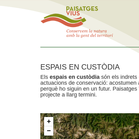
ESPAIS EN CUSTÒDIA
Els
espais en custòdia
són els indrets
actuacions de conservació: acostumen a 
perquè ho siguin en un futur. Paisatges
projecte a llarg termini.
+
−