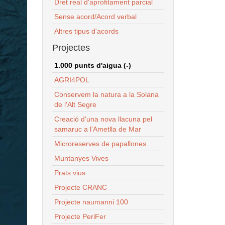
Dret real d'aprofitament parcial
Sense acord/Acord verbal
Altres tipus d'acords
Projectes
1.000 punts d'aigua (-)
AGRI4POL
Conservem la natura a la Solana
de l'Alt Segre
Creació d'una nova llacuna pel
samaruc a l'Ametlla de Mar
Microreserves de papallones
Muntanyes Vives
Prats vius
Projecte CRANC
Projecte naumanni 100
Projecte PeriFer