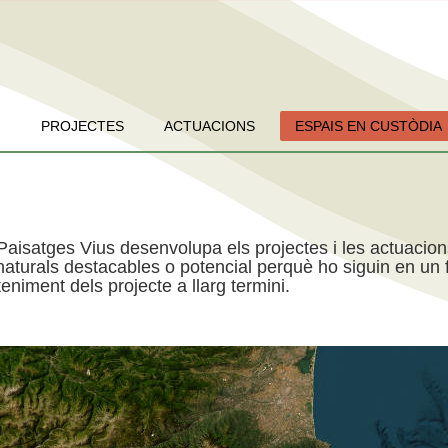
PROJECTES
ACTUACIONS
ESPAIS EN CUSTÒDIA
Paisatges Vius desenvolupa els projectes i les actuacio
aturals destacables o potencial perquè ho siguin en un f
niment dels projecte a llarg termini.