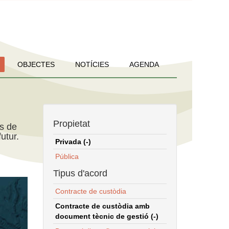
OBJECTES
NOTÍCIES
AGENDA
Propietat
ns de
utur.
Privada (-)
Pública
Tipus d'acord
Contracte de custòdia
Contracte de custòdia amb
document tècnic de gestió (-)