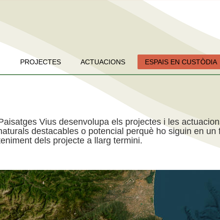
PROJECTES
ACTUACIONS
ESPAIS EN CUSTÒDIA
Paisatges Vius desenvolupa els projectes i les actuacio
aturals destacables o potencial perquè ho siguin en un f
niment dels projecte a llarg termini.