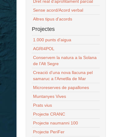
Dret real d'aprofitament parcial
Sense acord/Acord verbal
Altres tipus d'acords
Projectes
1.000 punts d'aigua
AGRI4POL
Conservem la natura a la Solana
de l'Alt Segre
Creació d'una nova llacuna pel
samaruc a l'Ametlla de Mar
Microreserves de papallones
Muntanyes Vives
Prats vius
Projecte CRANC
Projecte naumanni 100
Projecte PeriFer