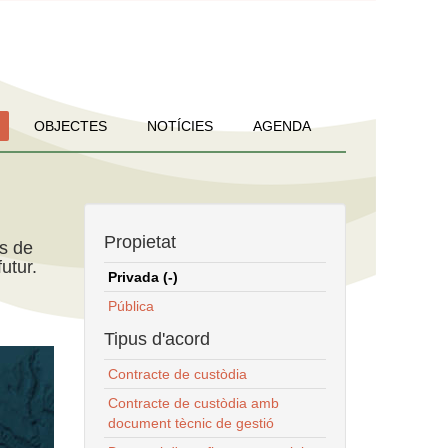
OBJECTES
NOTÍCIES
AGENDA
Propietat
ns de
utur.
Privada (-)
Pública
Tipus d'acord
Contracte de custòdia
Contracte de custòdia amb
document tècnic de gestió