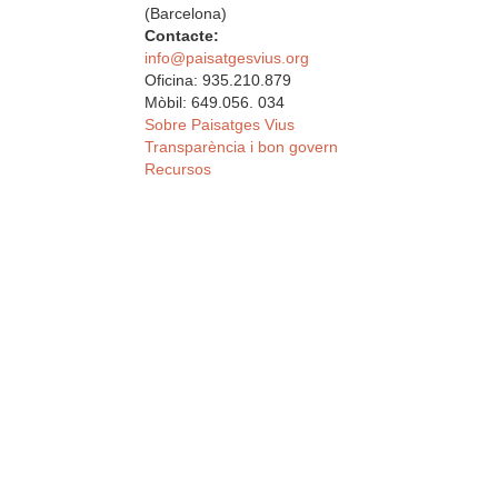
(Barcelona)
Contacte:
info@paisatgesvius.org
Oficina: 935.210.879
Mòbil: 649.056. 034
Sobre Paisatges Vius
Transparència i bon govern
Recursos