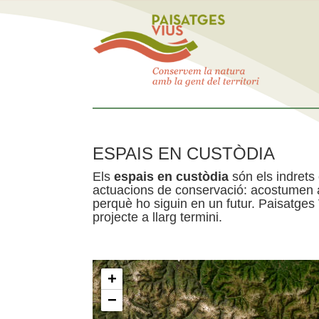
ESPAIS EN CUSTÒDIA
Els
espais en custòdia
són els indrets
actuacions de conservació: acostumen a 
perquè ho siguin en un futur. Paisatges
projecte a llarg termini.
+
−