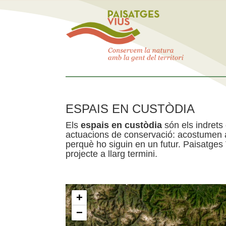
ESPAIS EN CUSTÒDIA
Els
espais en custòdia
són els indrets
actuacions de conservació: acostumen a 
perquè ho siguin en un futur. Paisatges
projecte a llarg termini.
+
−