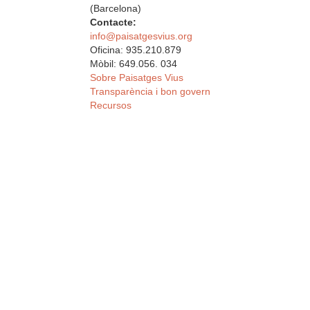
(Barcelona)
Contacte:
info@paisatgesvius.org
Oficina: 935.210.879
Mòbil: 649.056. 034
Sobre Paisatges Vius
Transparència i bon govern
Recursos