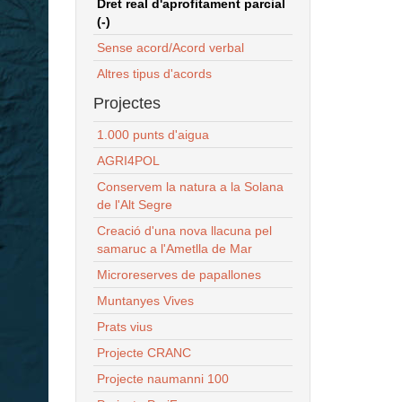
Dret real d'aprofitament parcial
(-)
Sense acord/Acord verbal
Altres tipus d'acords
Projectes
1.000 punts d'aigua
AGRI4POL
Conservem la natura a la Solana
de l'Alt Segre
Creació d'una nova llacuna pel
samaruc a l'Ametlla de Mar
Microreserves de papallones
Muntanyes Vives
Prats vius
Projecte CRANC
Projecte naumanni 100