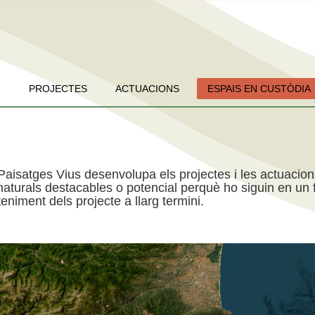
PROJECTES
ACTUACIONS
ESPAIS EN CUSTÒDIA
Paisatges Vius desenvolupa els projectes i les actuacio
aturals destacables o potencial perquè ho siguin en un f
niment dels projecte a llarg termini.