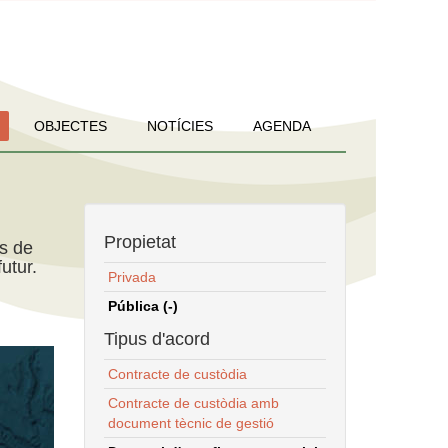
OBJECTES
NOTÍCIES
AGENDA
Propietat
ns de
utur.
Privada
Pública (-)
Tipus d'acord
Contracte de custòdia
Contracte de custòdia amb
document tècnic de gestió