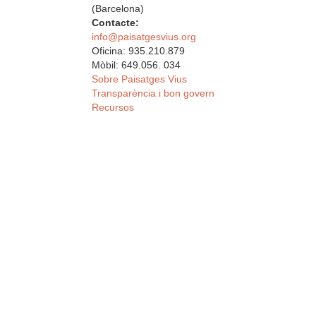
(Barcelona)
Contacte:
info@paisatgesvius.org
Oficina: 935.210.879
Mòbil: 649.056. 034
Sobre Paisatges Vius
Transparència i bon govern
Recursos