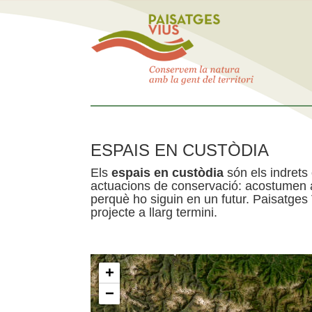
ESPAIS EN CUSTÒDIA
Els
espais en custòdia
són els indrets
actuacions de conservació: acostumen a 
perquè ho siguin en un futur. Paisatges
projecte a llarg termini.
+
−