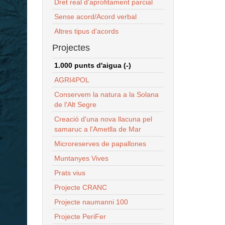
Dret real d'aprofitament parcial
Sense acord/Acord verbal
Altres tipus d'acords
Projectes
1.000 punts d'aigua (-)
AGRI4POL
Conservem la natura a la Solana
de l'Alt Segre
Creació d'una nova llacuna pel
samaruc a l'Ametlla de Mar
Microreserves de papallones
Muntanyes Vives
Prats vius
Projecte CRANC
Projecte naumanni 100
Projecte PeriFer