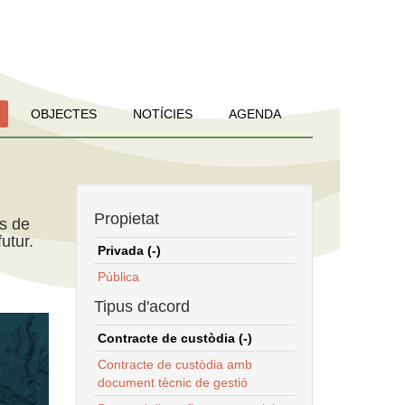
OBJECTES
NOTÍCIES
AGENDA
Propietat
ns de
utur.
Privada (-)
Pública
Tipus d'acord
Contracte de custòdia (-)
Contracte de custòdia amb
document tècnic de gestió