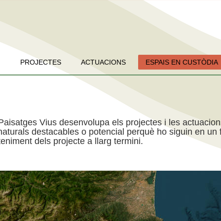
PROJECTES
ACTUACIONS
ESPAIS EN CUSTÒDIA
Paisatges Vius desenvolupa els projectes i les actuacio
aturals destacables o potencial perquè ho siguin en un f
niment dels projecte a llarg termini.