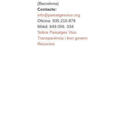
(Barcelona)
Contacte:
info@paisatgesvius.org
Oficina: 935.210.879
Mòbil: 649.056. 034
Sobre Paisatges Vius
Transparència i bon govern
Recursos