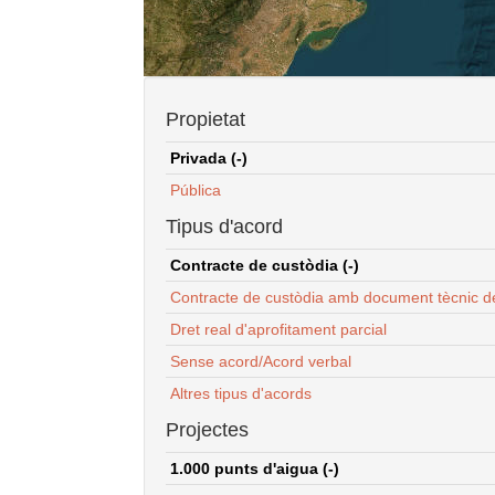
Propietat
Privada (-)
Pública
Tipus d'acord
Contracte de custòdia (-)
Contracte de custòdia amb document tècnic d
Dret real d'aprofitament parcial
Sense acord/Acord verbal
Altres tipus d'acords
Projectes
1.000 punts d'aigua (-)