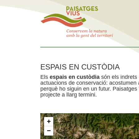
ESPAIS EN CUSTÒDIA
Els
espais en custòdia
són els indrets
actuacions de conservació: acostumen a 
perquè ho siguin en un futur. Paisatges
projecte a llarg termini.
+
−