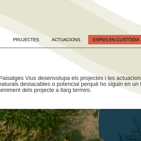
PROJECTES
ACTUACIONS
ESPAIS EN CUSTÒDIA
Paisatges Vius desenvolupa els projectes i les actuacio
aturals destacables o potencial perquè ho siguin en un f
niment dels projecte a llarg termini.