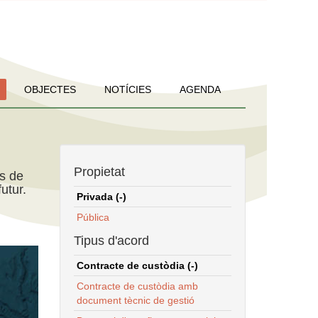
OBJECTES
NOTÍCIES
AGENDA
Propietat
ns de
utur.
Privada (-)
Pública
Tipus d'acord
Contracte de custòdia (-)
Contracte de custòdia amb
document tècnic de gestió