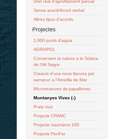
Dret real d'aprofitament parcial
Sense acord/Acord verbal
Altres tipus d'acords
Projectes
1.000 punts d'aigua
AGRI4POL
Conservem la natura a la Solana
de l'Alt Segre
Creació d'una nova llacuna pel
samaruc a l'Ametlla de Mar
Microreserves de papallones
Muntanyes Vives (-)
Prats vius
Projecte CRANC
Projecte naumanni 100
Projecte PeriFer