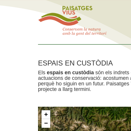
ESPAIS EN CUSTÒDIA
Els
espais en custòdia
són els indrets
actuacions de conservació: acostumen a 
perquè ho siguin en un futur. Paisatges
projecte a llarg termini.
+
−