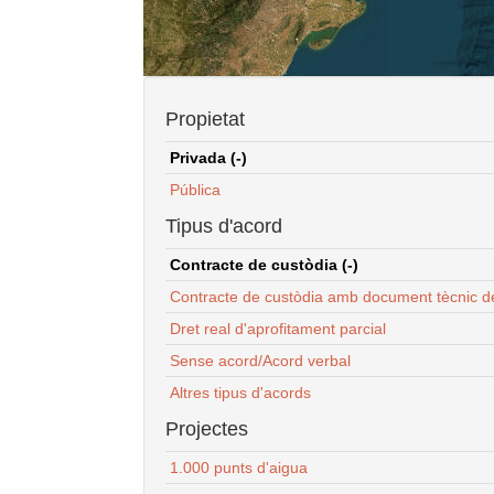
Propietat
Privada (-)
Pública
Tipus d'acord
Contracte de custòdia (-)
Contracte de custòdia amb document tècnic d
Dret real d'aprofitament parcial
Sense acord/Acord verbal
Altres tipus d'acords
Projectes
1.000 punts d'aigua