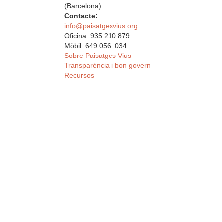
(Barcelona)
Contacte:
info@paisatgesvius.org
Oficina: 935.210.879
Mòbil: 649.056. 034
Sobre Paisatges Vius
Transparència i bon govern
Recursos