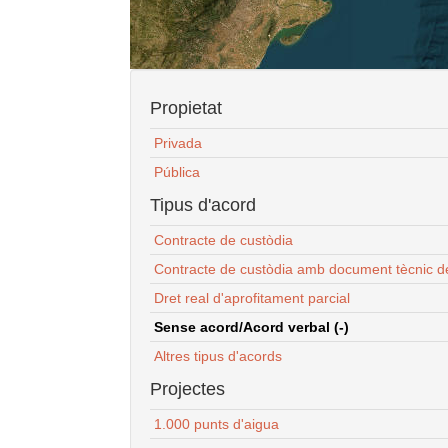
Propietat
Privada
Pública
Tipus d'acord
Contracte de custòdia
Contracte de custòdia amb document tècnic d
Dret real d'aprofitament parcial
Sense acord/Acord verbal (-)
Altres tipus d'acords
Projectes
1.000 punts d'aigua