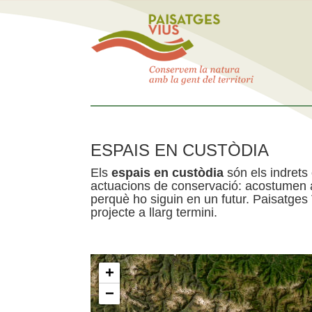
ESPAIS EN CUSTÒDIA
Els
espais en custòdia
són els indrets
actuacions de conservació: acostumen a 
perquè ho siguin en un futur. Paisatges
projecte a llarg termini.
+
−