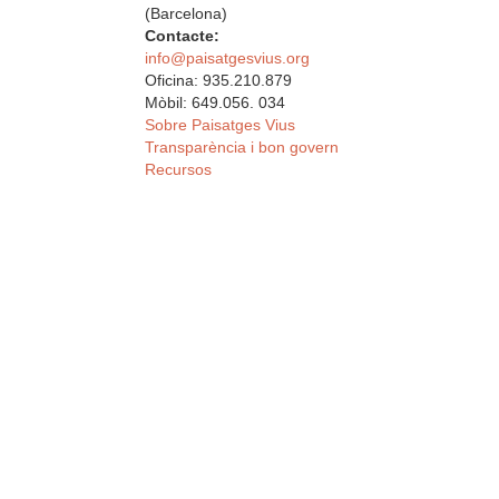
(Barcelona)
Contacte:
info@paisatgesvius.org
Oficina: 935.210.879
Mòbil: 649.056. 034
Sobre Paisatges Vius
Transparència i bon govern
Recursos