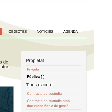
OBJECTES
NOTÍCIES
AGENDA
Propietat
ns de
utur.
Privada
Pública (-)
Tipus d'acord
Contracte de custòdia
Contracte de custòdia amb
document tècnic de gestió