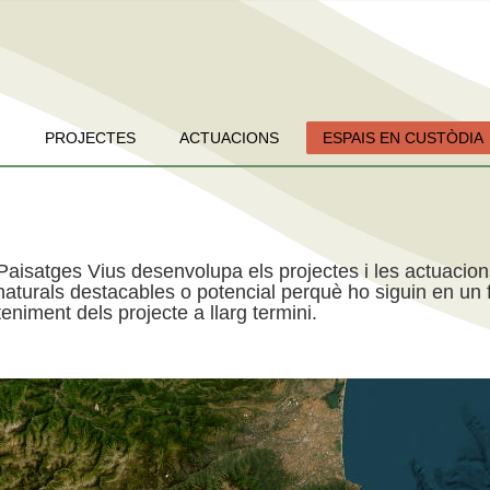
PROJECTES
ACTUACIONS
ESPAIS EN CUSTÒDIA
Paisatges Vius desenvolupa els projectes i les actuacio
aturals destacables o potencial perquè ho siguin en un f
niment dels projecte a llarg termini.