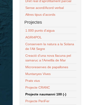
Dret real d'aprofitament parcial
Sense acord/Acord verbal
Altres tipus d'acords
Projectes
1.000 punts d'aigua
AGRI4POL
Conservem la natura a la Solana
de l'Alt Segre
Creació d'una nova llacuna pel
samaruc a l'Ametlla de Mar
Microreserves de papallones
Muntanyes Vives
Prats vius
Projecte CRANC
Projecte naumanni 100 (-)
Projecte PeriFer