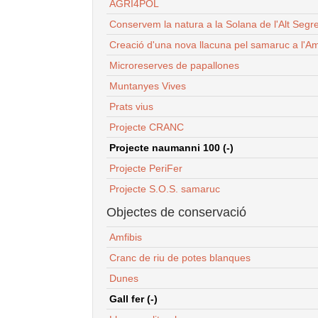
AGRI4POL
Conservem la natura a la Solana de l'Alt Segr
Creació d'una nova llacuna pel samaruc a l'Am
Microreserves de papallones
Muntanyes Vives
Prats vius
Projecte CRANC
Projecte naumanni 100 (-)
Projecte PeriFer
Projecte S.O.S. samaruc
Objectes de conservació
Amfibis
Cranc de riu de potes blanques
Dunes
Gall fer (-)