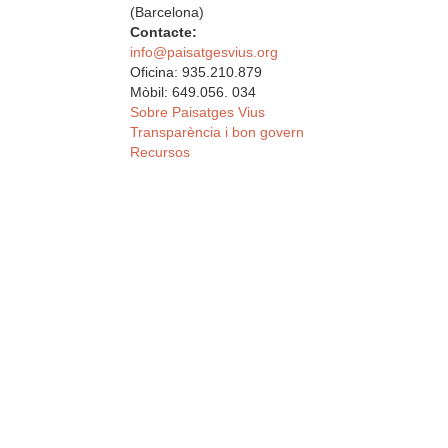
(Barcelona)
Contacte:
info@paisatgesvius.org
Oficina: 935.210.879
Mòbil: 649.056. 034
Sobre Paisatges Vius
Transparència i bon govern
Recursos