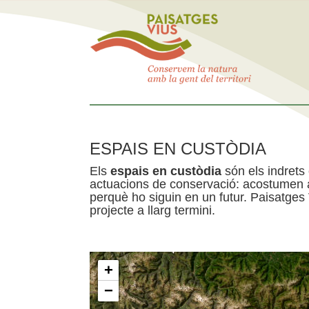
ESPAIS EN CUSTÒDIA
Els
espais en custòdia
són els indrets
actuacions de conservació: acostumen a 
perquè ho siguin en un futur. Paisatges
projecte a llarg termini.
+
−