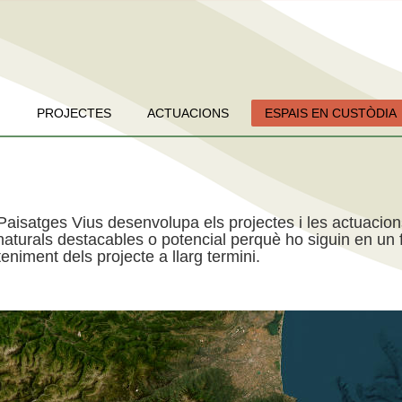
PROJECTES
ACTUACIONS
ESPAIS EN CUSTÒDIA
Paisatges Vius desenvolupa els projectes i les actuacio
aturals destacables o potencial perquè ho siguin en un f
niment dels projecte a llarg termini.