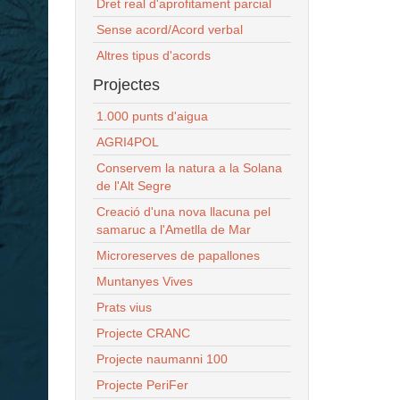
Dret real d'aprofitament parcial
Sense acord/Acord verbal
Altres tipus d'acords
Projectes
1.000 punts d'aigua
AGRI4POL
Conservem la natura a la Solana
de l'Alt Segre
Creació d'una nova llacuna pel
samaruc a l'Ametlla de Mar
Microreserves de papallones
Muntanyes Vives
Prats vius
Projecte CRANC
Projecte naumanni 100
Projecte PeriFer