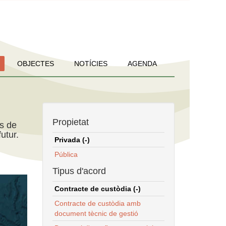
OBJECTES
NOTÍCIES
AGENDA
Propietat
ns de
utur.
Privada (-)
Pública
Tipus d'acord
Contracte de custòdia (-)
Contracte de custòdia amb
document tècnic de gestió