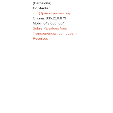
(Barcelona)
Contacte:
info@paisatgesvius.org
Oficina: 935.210.879
Mòbil: 649.056. 034
Sobre Paisatges Vius
Transparència i bon govern
Recursos