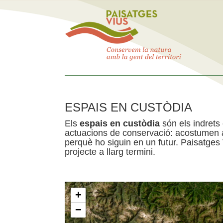
ESPAIS EN CUSTÒDIA
Els
espais en custòdia
són els indrets
actuacions de conservació: acostumen a 
perquè ho siguin en un futur. Paisatges
projecte a llarg termini.
+
−