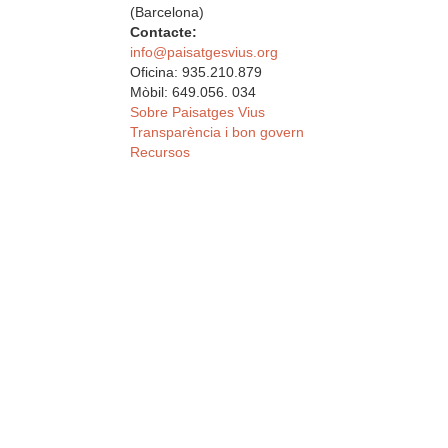
(Barcelona)
Contacte:
info@paisatgesvius.org
Oficina: 935.210.879
Mòbil: 649.056. 034
Sobre Paisatges Vius
Transparència i bon govern
Recursos