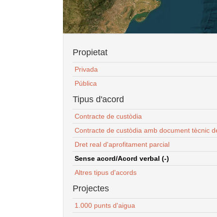
Propietat
Privada
Pública
Tipus d'acord
Contracte de custòdia
Contracte de custòdia amb document tècnic d
Dret real d'aprofitament parcial
Sense acord/Acord verbal (-)
Altres tipus d'acords
Projectes
1.000 punts d'aigua