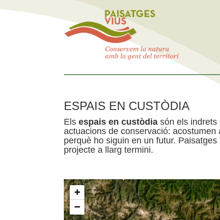
ESPAIS EN CUSTÒDIA
Els
espais en custòdia
són els indrets
actuacions de conservació: acostumen a 
perquè ho siguin en un futur. Paisatges
projecte a llarg termini.
+
−