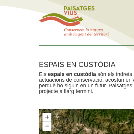
ESPAIS EN CUSTÒDIA
Els
espais en custòdia
són els indrets
actuacions de conservació: acostumen a 
perquè ho siguin en un futur. Paisatges
projecte a llarg termini.
+
−