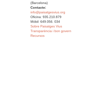
(Barcelona)
Contacte:
info@paisatgesvius.org
Oficina: 935.210.879
Mòbil: 649.056. 034
Sobre Paisatges Vius
Transparència i bon govern
Recursos