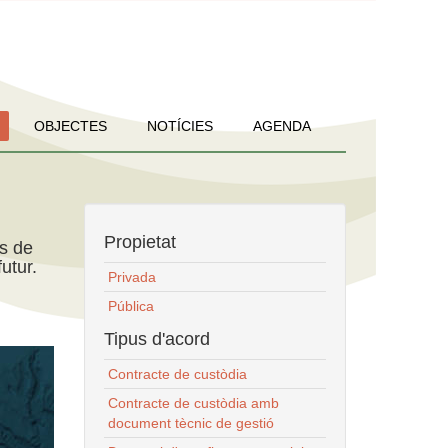
OBJECTES
NOTÍCIES
AGENDA
Propietat
ns de
utur.
Privada
Pública
Tipus d'acord
Contracte de custòdia
Contracte de custòdia amb
document tècnic de gestió