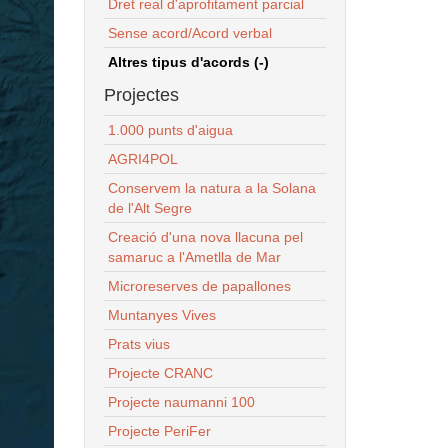
Dret real d'aprofitament parcial
Sense acord/Acord verbal
Altres tipus d'acords (-)
Projectes
1.000 punts d'aigua
AGRI4POL
Conservem la natura a la Solana
de l'Alt Segre
Creació d'una nova llacuna pel
samaruc a l'Ametlla de Mar
Microreserves de papallones
Muntanyes Vives
Prats vius
Projecte CRANC
Projecte naumanni 100
Projecte PeriFer