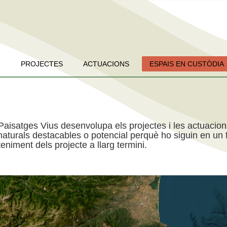
PROJECTES
ACTUACIONS
ESPAIS EN CUSTÒDIA
Paisatges Vius desenvolupa els projectes i les actuacio
aturals destacables o potencial perquè ho siguin en un f
niment dels projecte a llarg termini.