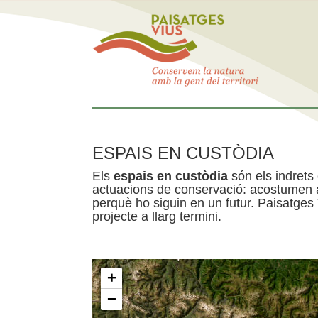
ESPAIS EN CUSTÒDIA
Els
espais en custòdia
són els indrets
actuacions de conservació: acostumen a 
perquè ho siguin en un futur. Paisatges
projecte a llarg termini.
+
−