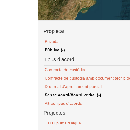
Propietat
Privada
Pública (-)
Tipus d'acord
Contracte de custòdia
Contracte de custòdia amb document tècnic d
Dret real d'aprofitament parcial
Sense acord/Acord verbal (-)
Altres tipus d'acords
Projectes
1.000 punts d'aigua