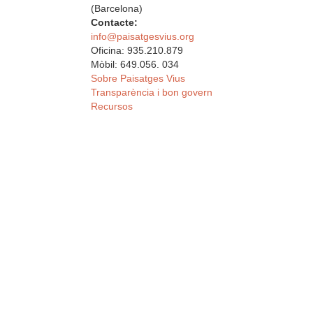
(Barcelona)
Contacte:
info@paisatgesvius.org
Oficina: 935.210.879
Mòbil: 649.056. 034
Sobre Paisatges Vius
Transparència i bon govern
Recursos