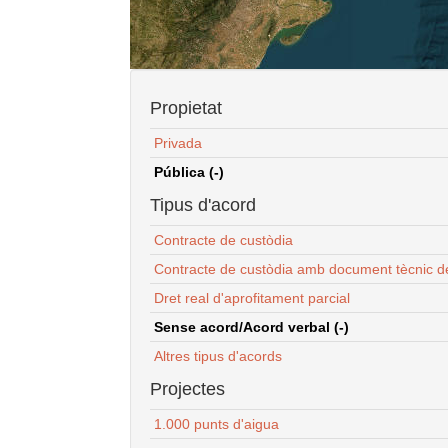
Propietat
Privada
Pública (-)
Tipus d'acord
Contracte de custòdia
Contracte de custòdia amb document tècnic d
Dret real d'aprofitament parcial
Sense acord/Acord verbal (-)
Altres tipus d'acords
Projectes
1.000 punts d'aigua