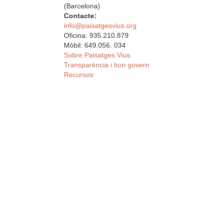
(Barcelona)
Contacte:
info@paisatgesvius.org
Oficina: 935.210.879
Mòbil: 649.056. 034
Sobre Paisatges Vius
Transparència i bon govern
Recursos