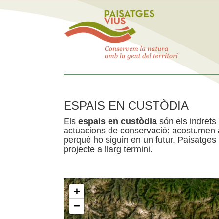
ESPAIS EN CUSTÒDIA
Els
espais en custòdia
són els indrets
actuacions de conservació: acostumen a 
perquè ho siguin en un futur. Paisatges
projecte a llarg termini.
+
−