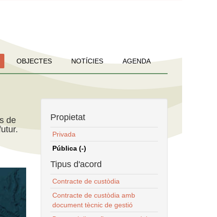
OBJECTES
NOTÍCIES
AGENDA
Propietat
ns de
utur.
Privada
Pública (-)
Tipus d'acord
Contracte de custòdia
Contracte de custòdia amb
document tècnic de gestió