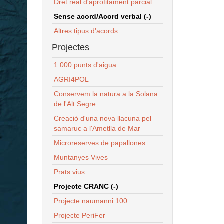
Dret real d'aprofitament parcial
Sense acord/Acord verbal (-)
Altres tipus d'acords
Projectes
1.000 punts d'aigua
AGRI4POL
Conservem la natura a la Solana
de l'Alt Segre
Creació d'una nova llacuna pel
samaruc a l'Ametlla de Mar
Microreserves de papallones
Muntanyes Vives
Prats vius
Projecte CRANC (-)
Projecte naumanni 100
Projecte PeriFer