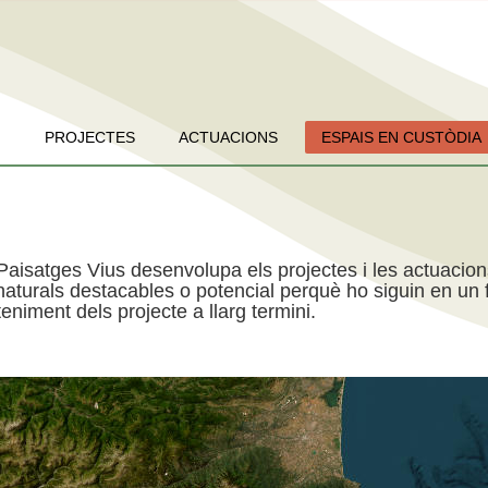
PROJECTES
ACTUACIONS
ESPAIS EN CUSTÒDIA
Paisatges Vius desenvolupa els projectes i les actuacio
aturals destacables o potencial perquè ho siguin en un f
niment dels projecte a llarg termini.