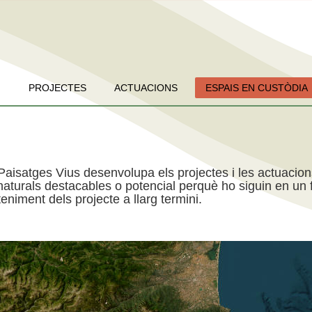
PROJECTES
ACTUACIONS
ESPAIS EN CUSTÒDIA
Paisatges Vius desenvolupa els projectes i les actuacio
aturals destacables o potencial perquè ho siguin en un f
niment dels projecte a llarg termini.