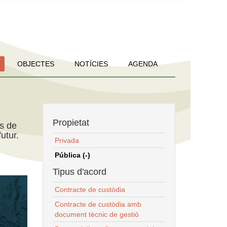
OBJECTES
NOTÍCIES
AGENDA
Propietat
ns de
utur.
Privada
Pública (-)
Tipus d'acord
Contracte de custòdia
Contracte de custòdia amb
document tècnic de gestió