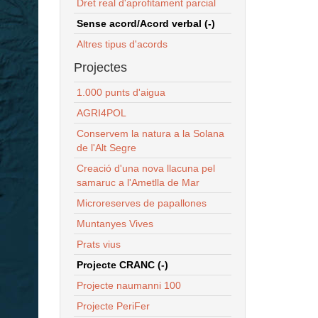
Dret real d'aprofitament parcial
Sense acord/Acord verbal (-)
Altres tipus d'acords
Projectes
1.000 punts d'aigua
AGRI4POL
Conservem la natura a la Solana
de l'Alt Segre
Creació d'una nova llacuna pel
samaruc a l'Ametlla de Mar
Microreserves de papallones
Muntanyes Vives
Prats vius
Projecte CRANC (-)
Projecte naumanni 100
Projecte PeriFer