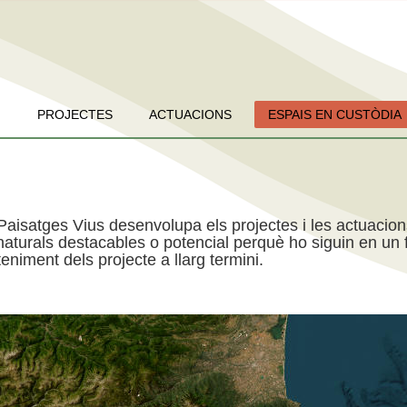
PROJECTES
ACTUACIONS
ESPAIS EN CUSTÒDIA
Paisatges Vius desenvolupa els projectes i les actuacio
aturals destacables o potencial perquè ho siguin en un f
niment dels projecte a llarg termini.