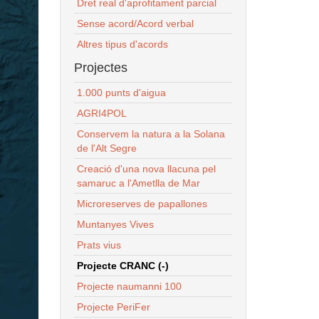
Dret real d'aprofitament parcial
Sense acord/Acord verbal
Altres tipus d'acords
Projectes
1.000 punts d'aigua
AGRI4POL
Conservem la natura a la Solana
de l'Alt Segre
Creació d'una nova llacuna pel
samaruc a l'Ametlla de Mar
Microreserves de papallones
Muntanyes Vives
Prats vius
Projecte CRANC (-)
Projecte naumanni 100
Projecte PeriFer