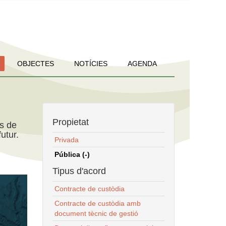
OBJECTES
NOTÍCIES
AGENDA
Propietat
ns de
utur.
Privada
Pública (-)
Tipus d'acord
Contracte de custòdia
Contracte de custòdia amb
document tècnic de gestió