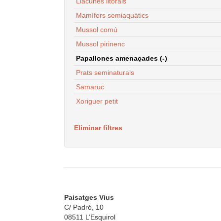
Llacunes litorals
Mamífers semiaquàtics
Mussol comú
Mussol pirinenc
Papallones amenaçades (-)
Prats seminaturals
Samaruc
Xoriguer petit
Eliminar filtres
Paisatges Vius
C/ Padró, 10
08511 L’Esquirol