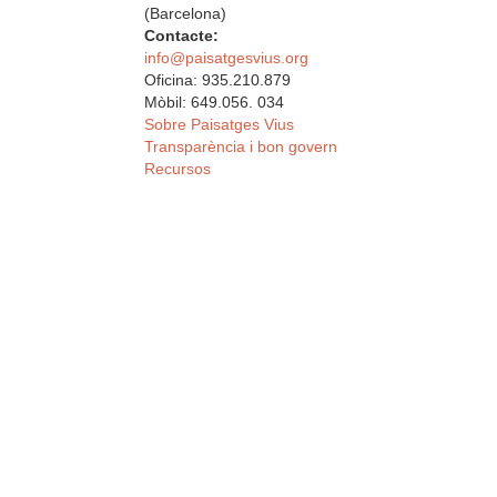
(Barcelona)
Contacte:
info@paisatgesvius.org
Oficina: 935.210.879
Mòbil: 649.056. 034
Sobre Paisatges Vius
Transparència i bon govern
Recursos