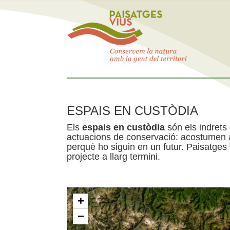
ESPAIS EN CUSTÒDIA
Els
espais en custòdia
són els indrets
actuacions de conservació: acostumen a 
perquè ho siguin en un futur. Paisatges
projecte a llarg termini.
+
−