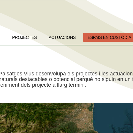
PROJECTES
ACTUACIONS
ESPAIS EN CUSTÒDIA
Paisatges Vius desenvolupa els projectes i les actuacio
aturals destacables o potencial perquè ho siguin en un f
niment dels projecte a llarg termini.