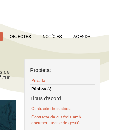
OBJECTES
NOTÍCIES
AGENDA
Propietat
ns de
utur.
Privada
Pública (-)
Tipus d'acord
Contracte de custòdia
Contracte de custòdia amb
document tècnic de gestió