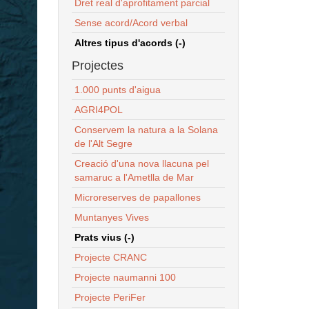
Dret real d'aprofitament parcial
Sense acord/Acord verbal
Altres tipus d'acords (-)
Projectes
1.000 punts d'aigua
AGRI4POL
Conservem la natura a la Solana
de l'Alt Segre
Creació d'una nova llacuna pel
samaruc a l'Ametlla de Mar
Microreserves de papallones
Muntanyes Vives
Prats vius (-)
Projecte CRANC
Projecte naumanni 100
Projecte PeriFer