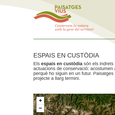
ESPAIS EN CUSTÒDIA
Els
espais en custòdia
són els indrets
actuacions de conservació: acostumen a 
perquè ho siguin en un futur. Paisatges
projecte a llarg termini.
+
−