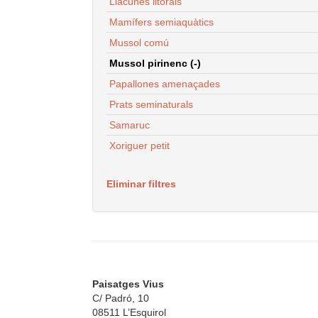
Llacunes litorals
Mamífers semiaquàtics
Mussol comú
Mussol pirinenc (-)
Papallones amenaçades
Prats seminaturals
Samaruc
Xoriguer petit
Eliminar filtres
Paisatges Vius
C/ Padró, 10
08511 L’Esquirol