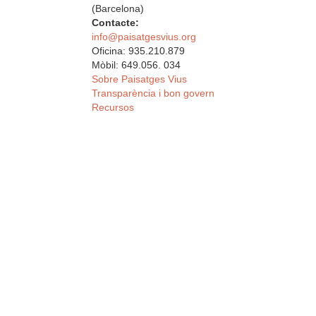
(Barcelona)
Contacte:
info@paisatgesvius.org
Oficina: 935.210.879
Mòbil: 649.056. 034
Sobre Paisatges Vius
Transparència i bon govern
Recursos