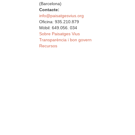
(Barcelona)
Contacte:
info@paisatgesvius.org
Oficina: 935.210.879
Mòbil: 649.056. 034
Sobre Paisatges Vius
Transparència i bon govern
Recursos