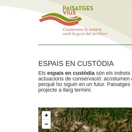
ESPAIS EN CUSTÒDIA
Els
espais en custòdia
són els indrets
actuacions de conservació: acostumen a 
perquè ho siguin en un futur. Paisatges
projecte a llarg termini.
+
−