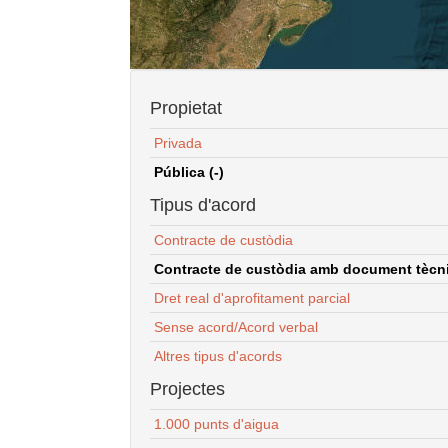
Propietat
Privada
Pública (-)
Tipus d'acord
Contracte de custòdia
Contracte de custòdia amb document tècnic
Dret real d'aprofitament parcial
Sense acord/Acord verbal
Altres tipus d'acords
Projectes
1.000 punts d'aigua