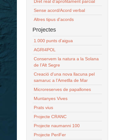
Dret real d'aprofitament parcial
Sense acord/Acord verbal
Altres tipus d'acords
Projectes
1.000 punts d'aigua
AGRI4POL
Conservem la natura a la Solana
de l'Alt Segre
Creació d'una nova llacuna pel
samaruc a l'Ametlla de Mar
Microreserves de papallones
Muntanyes Vives
Prats vius
Projecte CRANC
Projecte naumanni 100
Projecte PeriFer