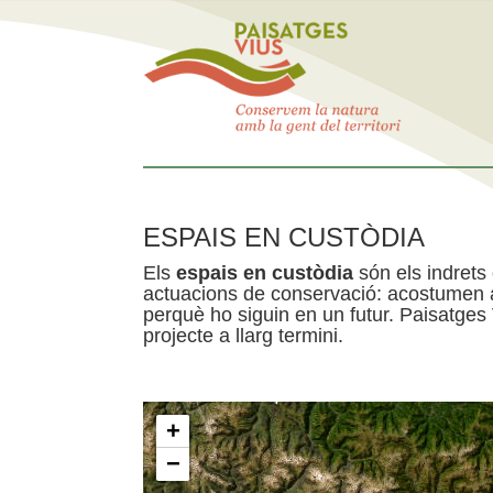
ESPAIS EN CUSTÒDIA
Els
espais en custòdia
són els indrets
actuacions de conservació: acostumen a 
perquè ho siguin en un futur. Paisatges
projecte a llarg termini.
+
−