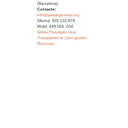
(Barcelona)
Contacte:
info@paisatgesvius.org
Oficina: 935.210.879
Mòbil: 649.056. 034
Sobre Paisatges Vius
Transparència i bon govern
Recursos