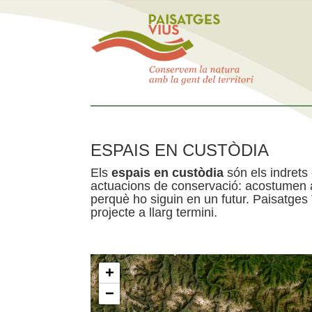
ESPAIS EN CUSTÒDIA
Els
espais en custòdia
són els indrets
actuacions de conservació: acostumen a 
perquè ho siguin en un futur. Paisatges
projecte a llarg termini.
+
−