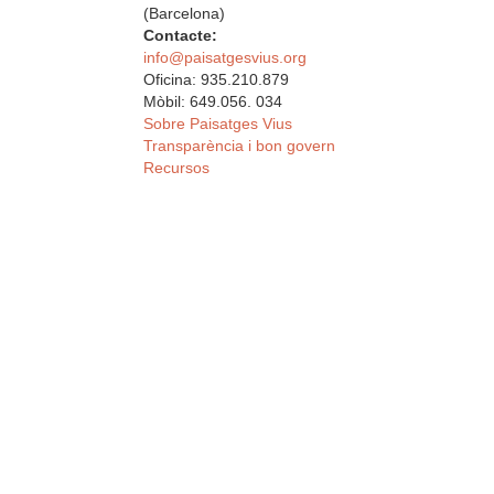
(Barcelona)
Contacte:
info@paisatgesvius.org
Oficina: 935.210.879
Mòbil: 649.056. 034
Sobre Paisatges Vius
Transparència i bon govern
Recursos