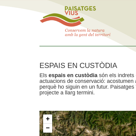
ESPAIS EN CUSTÒDIA
Els
espais en custòdia
són els indrets
actuacions de conservació: acostumen a 
perquè ho siguin en un futur. Paisatges
projecte a llarg termini.
+
−