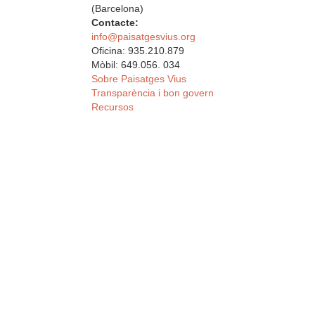
(Barcelona)
Contacte:
info@paisatgesvius.org
Oficina: 935.210.879
Mòbil: 649.056. 034
Sobre Paisatges Vius
Transparència i bon govern
Recursos