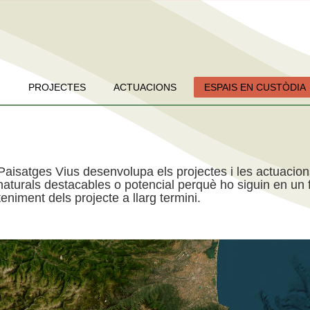
PROJECTES
ACTUACIONS
ESPAIS EN CUSTÒDIA
Paisatges Vius desenvolupa els projectes i les actuacio
aturals destacables o potencial perquè ho siguin en un f
niment dels projecte a llarg termini.