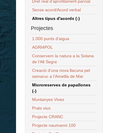
Dret real d'aprofitament parcial
Sense acord/Acord verbal
Altres tipus d'acords (-)
Projectes
1.000 punts d'aigua
AGRI4POL
Conservem la natura a la Solana
de l'Alt Segre
Creació d'una nova llacuna pel
samaruc a l'Ametlla de Mar
Microreserves de papallones
(-)
Muntanyes Vives
Prats vius
Projecte CRANC
Projecte naumanni 100