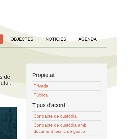
OBJECTES
NOTÍCIES
AGENDA
Propietat
ns de
utur.
Privada
Pública
Tipus d'acord
Contracte de custòdia
Contracte de custòdia amb
document tècnic de gestió