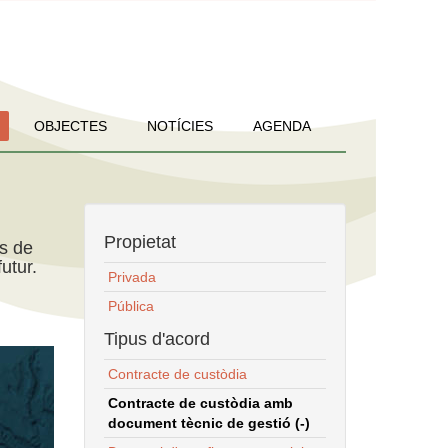
OBJECTES
NOTÍCIES
AGENDA
Propietat
ns de
utur.
Privada
Pública
Tipus d'acord
Contracte de custòdia
Contracte de custòdia amb
document tècnic de gestió (-)