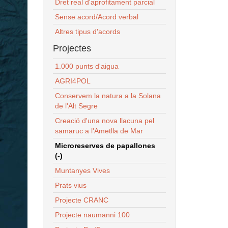
Dret real d'aprofitament parcial
Sense acord/Acord verbal
Altres tipus d'acords
Projectes
1.000 punts d'aigua
AGRI4POL
Conservem la natura a la Solana
de l'Alt Segre
Creació d'una nova llacuna pel
samaruc a l'Ametlla de Mar
Microreserves de papallones
(-)
Muntanyes Vives
Prats vius
Projecte CRANC
Projecte naumanni 100