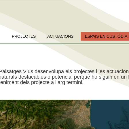
PROJECTES
ACTUACIONS
ESPAIS EN CUSTÒDIA
Paisatges Vius desenvolupa els projectes i les actuacio
aturals destacables o potencial perquè ho siguin en un f
niment dels projecte a llarg termini.