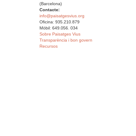
(Barcelona)
Contacte:
info@paisatgesvius.org
Oficina: 935.210.879
Mòbil: 649.056. 034
Sobre Paisatges Vius
Transparència i bon govern
Recursos