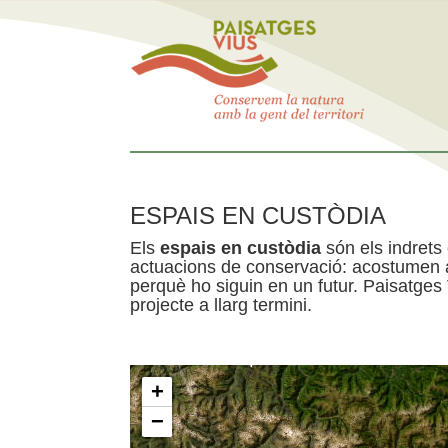
ESPAIS EN CUSTÒDIA
Els
espais en custòdia
són els indrets
actuacions de conservació: acostumen a 
perquè ho siguin en un futur. Paisatges
projecte a llarg termini.
+
−