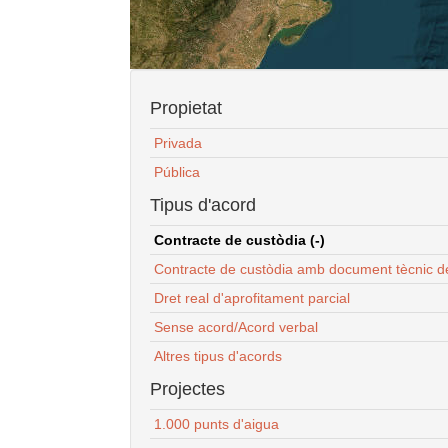
Propietat
Privada
Pública
Tipus d'acord
Contracte de custòdia (-)
Contracte de custòdia amb document tècnic d
Dret real d'aprofitament parcial
Sense acord/Acord verbal
Altres tipus d'acords
Projectes
1.000 punts d'aigua