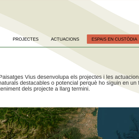
PROJECTES
ACTUACIONS
ESPAIS EN CUSTÒDIA
Paisatges Vius desenvolupa els projectes i les actuacio
aturals destacables o potencial perquè ho siguin en un f
niment dels projecte a llarg termini.