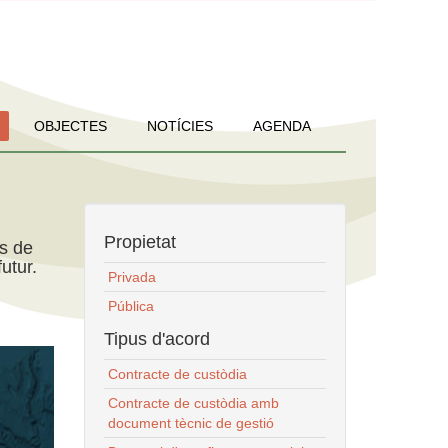
OBJECTES
NOTÍCIES
AGENDA
Propietat
ns de
utur.
Privada
Pública
Tipus d'acord
Contracte de custòdia
Contracte de custòdia amb
document tècnic de gestió