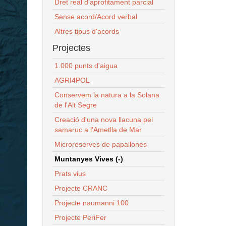
Dret real d'aprofitament parcial
Sense acord/Acord verbal
Altres tipus d'acords
Projectes
1.000 punts d'aigua
AGRI4POL
Conservem la natura a la Solana
de l'Alt Segre
Creació d'una nova llacuna pel
samaruc a l'Ametlla de Mar
Microreserves de papallones
Muntanyes Vives (-)
Prats vius
Projecte CRANC
Projecte naumanni 100
Projecte PeriFer