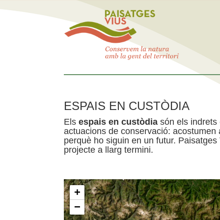
ESPAIS EN CUSTÒDIA
Els
espais en custòdia
són els indrets
actuacions de conservació: acostumen a 
perquè ho siguin en un futur. Paisatges
projecte a llarg termini.
+
−