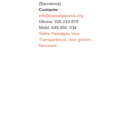
(Barcelona)
Contacte:
info@paisatgesvius.org
Oficina: 935.210.879
Mòbil: 649.056. 034
Sobre Paisatges Vius
Transparència i bon govern
Recursos