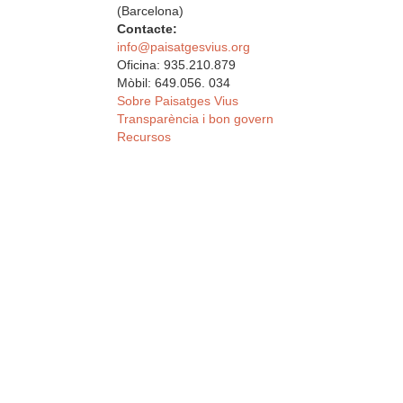
(Barcelona)
Contacte:
info@paisatgesvius.org
Oficina: 935.210.879
Mòbil: 649.056. 034
Sobre Paisatges Vius
Transparència i bon govern
Recursos