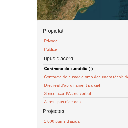
Propietat
Privada
Pública
Tipus d'acord
Contracte de custòdia (-)
Contracte de custòdia amb document tècnic d
Dret real d'aprofitament parcial
Sense acord/Acord verbal
Altres tipus d'acords
Projectes
1.000 punts d'aigua