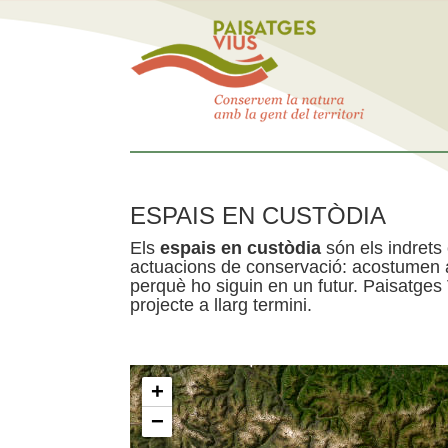
ESPAIS EN CUSTÒDIA
Els
espais en custòdia
són els indrets
actuacions de conservació: acostumen a 
perquè ho siguin en un futur. Paisatges
projecte a llarg termini.
+
−