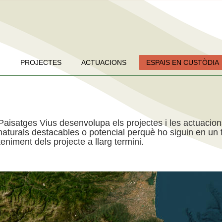
PROJECTES
ACTUACIONS
ESPAIS EN CUSTÒDIA
Paisatges Vius desenvolupa els projectes i les actuacio
aturals destacables o potencial perquè ho siguin en un f
niment dels projecte a llarg termini.