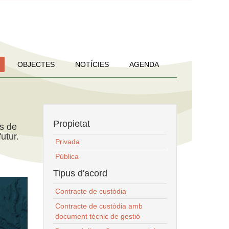
OBJECTES
NOTÍCIES
AGENDA
Propietat
ns de
utur.
Privada
Pública
Tipus d'acord
Contracte de custòdia
Contracte de custòdia amb
document tècnic de gestió