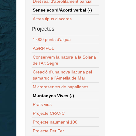
Dret real d'aprofitament parcial
Sense acord/Acord verbal (-)
Altres tipus d'acords
Projectes
1.000 punts d'aigua
AGRI4POL
Conservem la natura a la Solana
de l'Alt Segre
Creació d'una nova llacuna pel
samaruc a l'Ametlla de Mar
Microreserves de papallones
Muntanyes Vives (-)
Prats vius
Projecte CRANC
Projecte naumanni 100
Projecte PeriFer