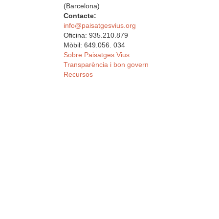
(Barcelona)
Contacte:
info@paisatgesvius.org
Oficina: 935.210.879
Mòbil: 649.056. 034
Sobre Paisatges Vius
Transparència i bon govern
Recursos