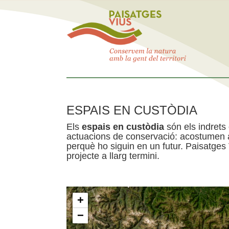
ESPAIS EN CUSTÒDIA
Els
espais en custòdia
són els indrets
actuacions de conservació: acostumen a 
perquè ho siguin en un futur. Paisatges
projecte a llarg termini.
+
−