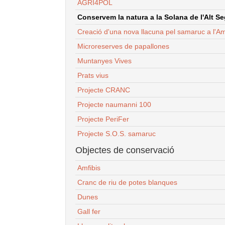
AGRI4POL
Conservem la natura a la Solana de l'Alt Seg
Creació d'una nova llacuna pel samaruc a l'Am
Microreserves de papallones
Muntanyes Vives
Prats vius
Projecte CRANC
Projecte naumanni 100
Projecte PeriFer
Projecte S.O.S. samaruc
Objectes de conservació
Amfibis
Cranc de riu de potes blanques
Dunes
Gall fer