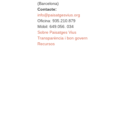
(Barcelona)
Contacte:
info@paisatgesvius.org
Oficina: 935.210.879
Mòbil: 649.056. 034
Sobre Paisatges Vius
Transparència i bon govern
Recursos