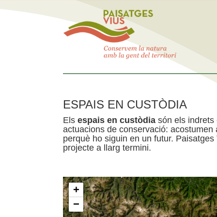
ESPAIS EN CUSTÒDIA
Els
espais en custòdia
són els indrets
actuacions de conservació: acostumen a 
perquè ho siguin en un futur. Paisatges
projecte a llarg termini.
+
−