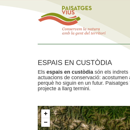
ESPAIS EN CUSTÒDIA
Els
espais en custòdia
són els indrets
actuacions de conservació: acostumen a 
perquè ho siguin en un futur. Paisatges
projecte a llarg termini.
+
−