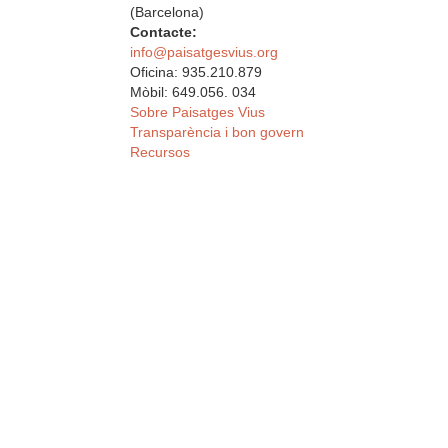
(Barcelona)
Contacte:
info@paisatgesvius.org
Oficina: 935.210.879
Mòbil: 649.056. 034
Sobre Paisatges Vius
Transparència i bon govern
Recursos