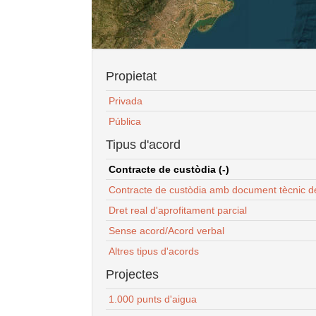
Propietat
Privada
Pública
Tipus d'acord
Contracte de custòdia (-)
Contracte de custòdia amb document tècnic d
Dret real d'aprofitament parcial
Sense acord/Acord verbal
Altres tipus d'acords
Projectes
1.000 punts d'aigua