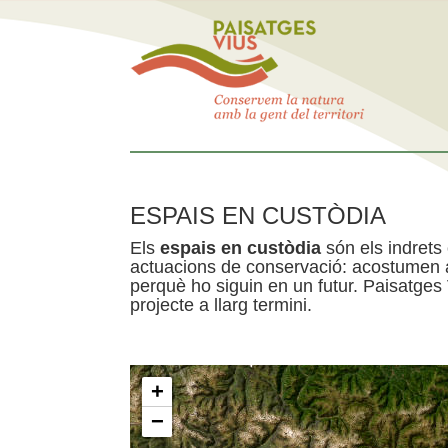
ESPAIS EN CUSTÒDIA
Els
espais en custòdia
són els indrets
actuacions de conservació: acostumen a 
perquè ho siguin en un futur. Paisatges
projecte a llarg termini.
+
−