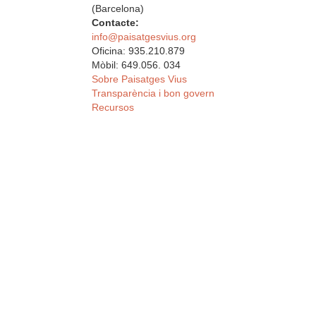
(Barcelona)
Contacte:
info@paisatgesvius.org
Oficina: 935.210.879
Mòbil: 649.056. 034
Sobre Paisatges Vius
Transparència i bon govern
Recursos